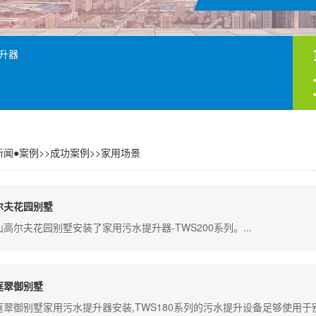
升器
新闻●案例
>>
成功案例
>>
家用场景
尔夫花园别墅
高尔夫花园别墅安装了家用污水提升器-TWS200系列。...
庭翠御别墅
庭翠御别墅家用污水提升器安装,TWS180系列的污水提升设备足够使用于别