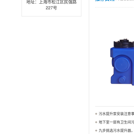
地址：上海市松江区民强路
227号
污水提升泵安装注意
地下室一层有卫生间
九步挑选污水提升器