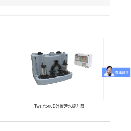
Twslift500D外置污水提升器