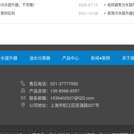
的污水提升器，干货哦！
2025-07-15
如何避免污水提
升泵的区别
2021-12-28
家用污水提升器
污水提升器
油水分离器
产品中心
新闻●案例
关于
售后电话：021-37777092
产品咨询：135-8568-6557
联系邮箱：1539402527@QQ.com
公司地址：上海市松江区民强路227号