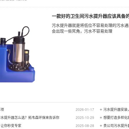
一款好的卫生间污水提升器应该具备
污水提升器就是将低位不容易处理的污水通
会出现一些死角，污水不容易处理
事项
2026-01-17
污水提升器安装
污水提升器怎么选？拓韦森环保来告诉你
2025-10-29
想要打造多样化
，让你秒变专家
2025-08-28
贵公司污水提升