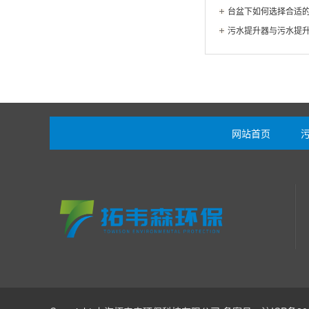
台盆下如何选择合适
污水提升器与污水提
网站首页