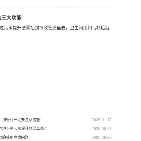
的三大功能
过污水提升装置抽到市政管道里去。卫生间比如马桶后就
，排管时一定要注意这些！
2026-01-17
的地下室污水提升器怎么选？
2025-09-23
器的使用寿命问题
2025-08-26