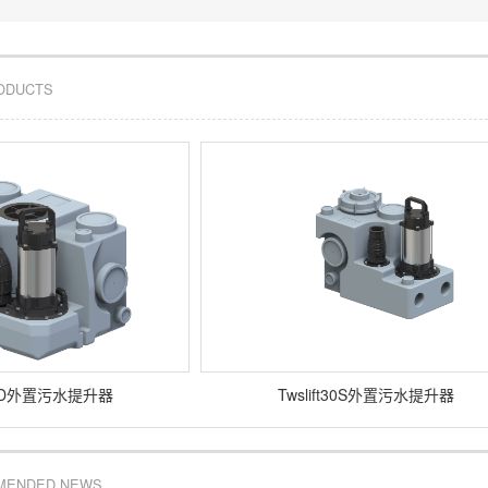
RODUCTS
t48D外置污水提升器
Twslift30S外置污水提升器
MENDED NEWS