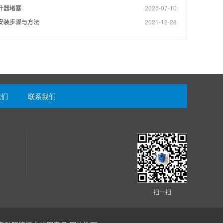
升器堵塞
2025-07-10
安装步骤与方法
2021-12-28
我们
联系我们
扫一扫