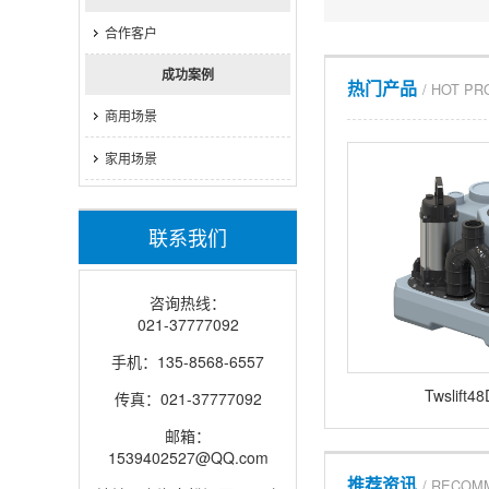
合作客户
成功案例
热门产品
/ HOT P
商用场景
家用场景
联系我们
咨询热线：
021-37777092
手机：135-8568-6557
Twslif
传真：021-37777092
邮箱：
1539402527@QQ.com
推荐资讯
/ RECOM