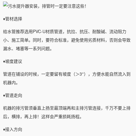
♦️管材选择
给水管推荐选用PVC-U材质管道，抗拉、抗压、耐酸碱、流动阻力
小、施工简单。同时，要符合标准，避免使用劣质材料，否则会导致
漏水、堵塞等一系列问题。
♦️坡度建议
管道在铺设的时候，一定要留有坡度（＞3°），方便水能自然流入到
机器内。
♦️管道走向
机器的排污管须垂直上扬至最顶端再和主排污管连接，千万不要上排
后，横排，再上排！这样会严重损耗扬程。
♦️接入方向