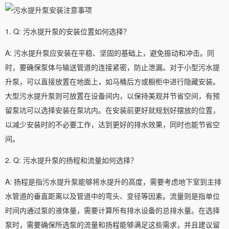
1. Q: 污水提升泵的安装位置如何选择？
A: 污水提升泵应安装在平稳、坚固的基础上，避免振动和冲击。同
时，要确保泵体与输送管道的连接紧密，防止泄漏。对于小型污水提
升泵，可以直接放置在地面上，如马桶后方或橱柜中进行隐藏安装。
大型污水提升泵则可放置在设备间内，以保持美观并节省空间，有预
留泵坑可以选择安装在泵坑内。在安装前更好就规划好摆放的位置，
以减少安装时的不必要工作，达到更好的排水效果，同时也能节省空
间。
2. Q: 污水提升泵的扬程和流量如何选择？
A: 扬程是指污水提升泵能够将水提升的高度，需要考虑地下室到主排
水管道的垂直距离以及管道中的弯头、变径等因素。流量则是指单位
时间内通过泵的液体量，需要计算所有排水设备的总排水量。在选择
泵时，需要确保所选泵的流量和扬程能够满足这些需求，并且建议留