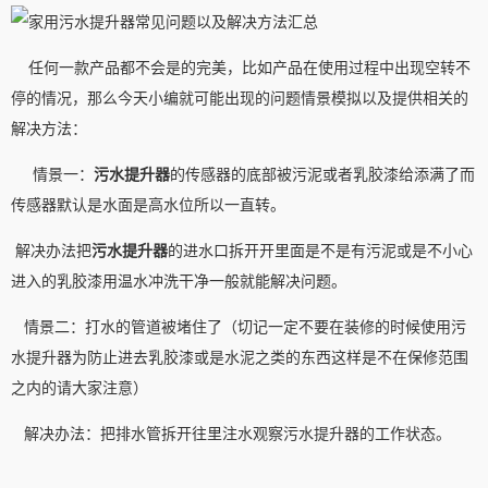
任何一款产品都不会是的完美，比如产品在使用过程中出现空转不
停的情况，那么今天小编就可能出现的问题情景模拟以及提供相关的
解决方法：
情景一：
污水提升器
的传感器的底部被污泥或者乳胶漆给添满了而
传感器默认是水面是高水位所以一直转。
解决办法把
污水提升器
的进水口拆开开里面是不是有污泥或是不小心
进入的乳胶漆用温水冲洗干净一般就能解决问题。
情景二：打水的管道被堵住了（切记一定不要在装修的时候使用污
水提升器为防止进去乳胶漆或是水泥之类的东西这样是不在保修范围
之内的请大家注意）
解决办法：把排水管拆开往里注水观察污水提升器的工作状态。