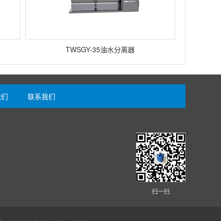
TWSGY-35油水分离器
我们
联系我们
扫一扫