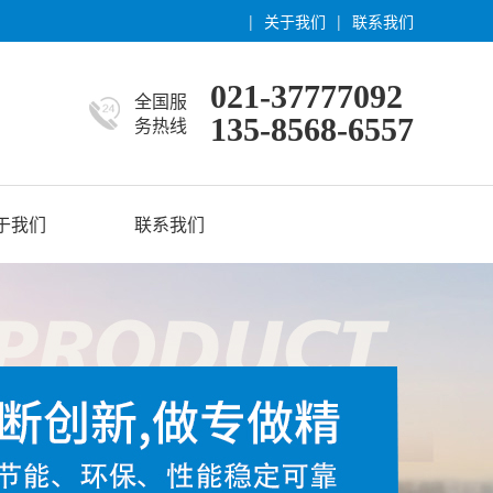
|
关于我们
|
联系我们
021-37777092
全国服
135-8568-6557
务热线
于我们
联系我们