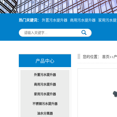
热门关键词：
外置污水提升器
商用污水提升器
家用污水提
您的位置：
首页
>>
产品中心
外置污水提升器
商用污水提升器
家用污水提升器
不锈钢污水提升器
油水分离器