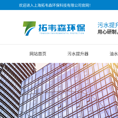
欢迎进入上海拓韦森环保科技有限公司官网！
污水提
用心研制
网站首页
污水提升器
油水