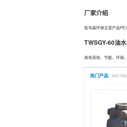
厂家介绍
拓韦森环保主营产品
P
TWSGY-60
具有高效、节能、环保
热门产品
/ HOT P