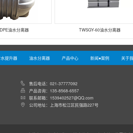
DPE油水分离器
TWSGY-60油水分离器
污水提升器
油水分离器
产品中心
新闻●案例
关于
售后电话：021-37777092
产品咨询：135-8568-6557
联系邮箱：1539402527@QQ.com
公司地址：上海市松江区民强路227号