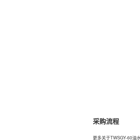
采购流程
更多关于
TWSGY-60